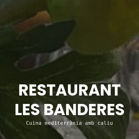
RESTAURANT
LES BANDERES
Cuina mediterrània amb caliu